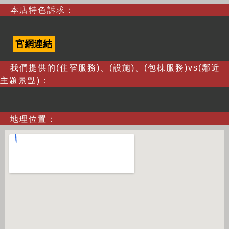
本店特色訴求：
官網連結
我們提供的(住宿服務)、(設施)、(包棟服務)vs(鄰近
主題景點)：
地理位置：