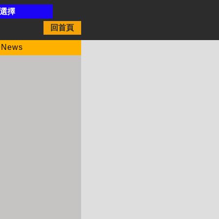
開選擇
回首頁
News