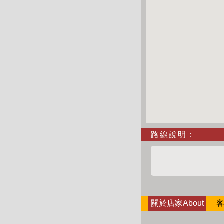
路線說明：
關於店家About
客