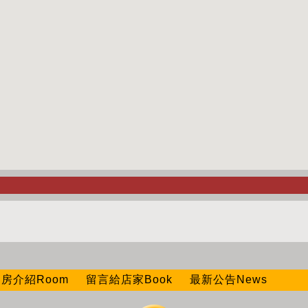
房介紹Room
留言給店家Book
最新公告News