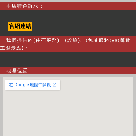
本店特色訴求：
官網連結
我們提供的(住宿服務)、(設施)、(包棟服務)vs(鄰近
主題景點)：
地理位置：