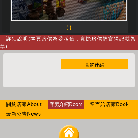
【】
詳細說明(本頁房價為參考值，實際房價依官網記載為
準)：
官網連結
關於店家About
客房介紹Room
留言給店家Book
最新公告News