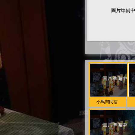
圖片準備
小馬灣民宿