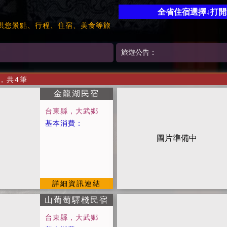
全省住宿選擇↓打
供您景點、行程、住宿、美食等旅
旅遊公告：
)，共4筆
金龍湖民宿
台東縣，大武鄉
基本消費：
中
圖片準備中
詳細資訊連結
山葡萄驛棧民宿
台東縣，大武鄉