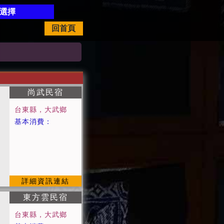
開選擇
回首頁
尚武民宿
台東縣，大武鄉
基本消費：
詳細資訊連結
東方雲民宿
台東縣，大武鄉