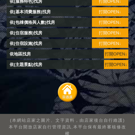
依(服務特色)找房
打開OPEN↓
依(基本消費服務)找房
打開OPEN↓
依(包棟價格與人數)找房
打開OPEN↓
依(住宿服務)找房
打開OPEN↓
依(住宿設施)找房
打開OPEN↓
依地區找房
打開OPEN↓
依(主題景點)找房
打開OPEN↓
(本網站店家之圖片、文字資料，由店家後台自行維護)
本平台開放店家自行管理資訊,本平台保有最終審核修改
權